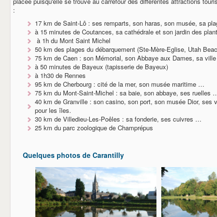
placée puisqu'elle se trouve au carrefour des différentes attractions tou
:
17 km de Saint-Lô : ses remparts, son haras, son musée, sa pla
à 15 minutes de Coutances, sa cathédrale et son jardin des plan
à 1h du Mont Saint Michel
50 km des plages du débarquement (Ste-Mère-Eglise, Utah Beach
75 km de Caen : son Mémorial, son Abbaye aux Dames, sa vill
à 50 minutes de Bayeux (tapisserie de Bayeux)
à 1h30 de Rennes
95 km de Cherbourg : cité de la mer, son musée maritime …
75 km du Mont-Saint-Michel : sa baie, son abbaye, ses ruelles 
40 km de Granville : son casino, son port, son musée Dior, ses vie
pour les îles.
30 km de Villedieu-Les-Poêles : sa fonderie, ses cuivres …
25 km du parc zoologique de Champrépus
Quelques photos de Carantilly