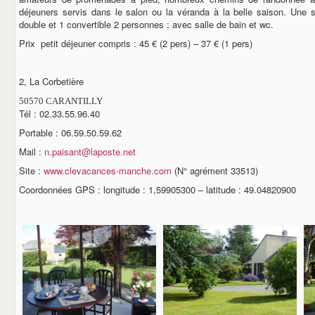
déjeuners servis dans le salon ou la véranda à la belle saison. Une 
double et 1 convertible 2 personnes ; avec salle de bain et wc.
Prix petit déjeuner compris : 45 € (2 pers) – 37 € (1 pers)
2, La Corbetière
50570 CARANTILLY
Tél : 02.33.55.96.40
Portable : 06.59.50.59.62
Mail :
n.paisant@laposte.net
Site :
www.clevacances-manche.com
(N° agrément 33513)
Coordonnées GPS : longitude : 1,59905300 – latitude : 49.04820900