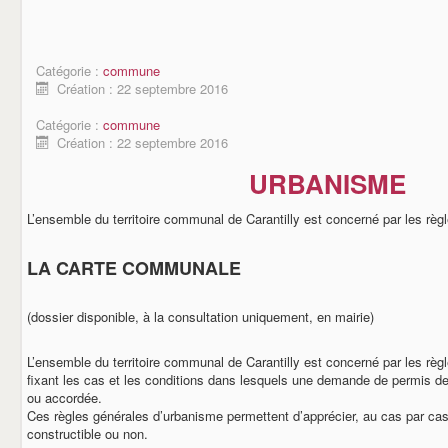
Catégorie :
commune
Création : 22 septembre 2016
Catégorie :
commune
Création : 22 septembre 2016
URBANISME
L’ensemble du territoire communal de Carantilly est concerné par les règ
LA CARTE COMMUNALE
(dossier disponible, à la consultation uniquement, en mairie)
L’ensemble du territoire communal de Carantilly est concerné par les rè
fixant les cas et les conditions dans lesquels une demande de permis de
ou accordée.
Ces règles générales d’urbanisme permettent d’apprécier, au cas par cas, 
constructible ou non.