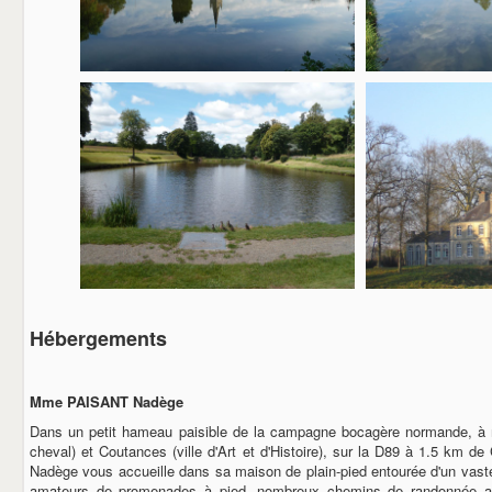
Hébergements
Mme PAISANT Nadège
Dans un petit hameau paisible de la campagne bocagère normande, à m
cheval) et Coutances (ville d'Art et d'Histoire), sur la D89 à 1.5 km de
Nadège vous accueille dans sa maison de plain-pied entourée d'un vaste 
amateurs de promenades à pied, nombreux chemins de randonnée au