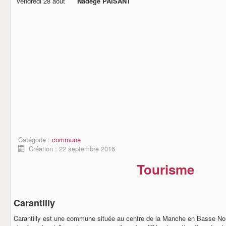
Vendredi 28 août
Nadège PAISANT
Catégorie :
commune
Création : 22 septembre 2016
Tourisme
Carantilly
Carantilly est une commune située au centre de la Manche en Basse Nor