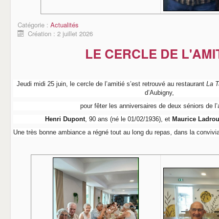
Catégorie :
Actualités
Création : 2 juillet 2026
LE CERCLE DE L'AMI
Jeudi midi 25 juin, le cercle de l’amitié s’est retrouvé au restaurant
La T
d’Aubigny,
pour fêter les anniversaires de deux séniors de l
Henri Dupont
, 90 ans (né le 01/02/1936), et
Maurice Ladro
Une très bonne ambiance a régné tout au long du repas, dans la convivialit