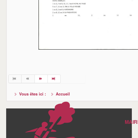
Vous êtes ici :
Accueil
MAIR