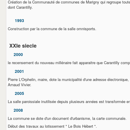
Création de la Communauté de communes de Marigny qui regroupe tout
dont Carantilly.
1993
Construction par la commune de la salle omnisports.
XXIe siecle
2000
le recensement du nouveau millénaire fait apparaitre que Carantilly comp
2001
Pierre L'Orphelin, maire, dote la municipalité d'une adresse électronique, 
Arnaud Vivier.
2005
La salle paroissiale inutilisée depuis plusieurs années est transformée en
2008
La commune se dote d'un document d'urbanisme, la carte communale.
Début des travaux au lotissement " Le Bois Hébert ".