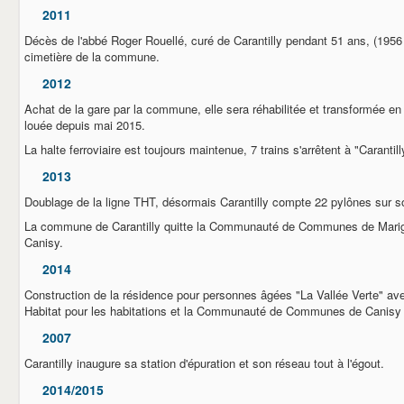
2011
Décès de l'abbé Roger Rouellé, curé de Carantilly pendant 51 ans, (1956 
cimetière de la commune.
2012
Achat de la gare par la commune, elle sera réhabilitée et transformée en
louée depuis mai 2015.
La halte ferroviaire est toujours maintenue, 7 trains s'arrêtent à "Caranti
2013
Doublage de la ligne THT, désormais Carantilly compte 22 pylônes sur s
La commune de Carantilly quitte la Communauté de Communes de Marigny
Canisy.
2014
Construction de la résidence pour personnes âgées "La Vallée Verte" a
Habitat pour les habitations et la Communauté de Communes de Canisy po
2007
Carantilly inaugure sa station d'épuration et son réseau tout à l'égout.
2014/2015