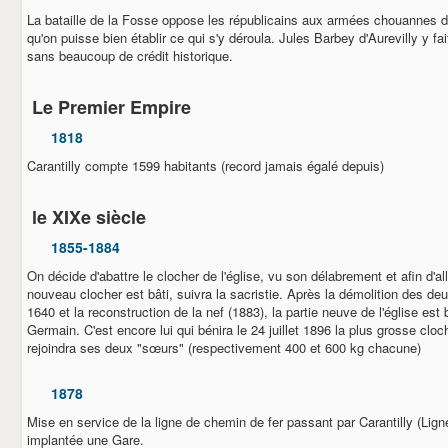
La bataille de la Fosse oppose les républicains aux armées chouannes 
qu'on puisse bien établir ce qui s'y déroula. Jules Barbey d'Aurevilly y fa
sans beaucoup de crédit historique.
Le Premier Empire
1818
Carantilly compte 1599 habitants (record jamais égalé depuis)
le XIXe siècle
1855-1884
On décide d'abattre le clocher de l'église, vu son délabrement et afin d'al
nouveau clocher est bâti, suivra la sacristie. Après la démolition des de
1640 et la reconstruction de la nef (1883), la partie neuve de l'église es
Germain. C'est encore lui qui bénira le 24 juillet 1896 la plus grosse cloc
rejoindra ses deux "sœurs" (respectivement 400 et 600 kg chacune)
1878
Mise en service de la ligne de chemin de fer passant par Carantilly (Lig
implantée une Gare.