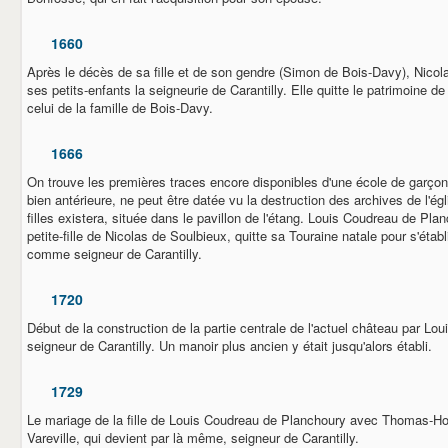
1660
Après le décès de sa fille et de son gendre (Simon de Bois-Davy), Nicol
ses petits-enfants la seigneurie de Carantilly. Elle quitte le patrimoine de
celui de la famille de Bois-Davy.
1666
On trouve les premières traces encore disponibles d'une école de garçons
bien antérieure, ne peut être datée vu la destruction des archives de l'é
filles existera, située dans le pavillon de l'étang. Louis Coudreau de Pla
petite-fille de Nicolas de Soulbieux, quitte sa Touraine natale pour s'étab
comme seigneur de Carantilly.
1720
Début de la construction de la partie centrale de l'actuel château par L
seigneur de Carantilly. Un manoir plus ancien y était jusqu'alors établi.
1729
Le mariage de la fille de Louis Coudreau de Planchoury avec Thomas-H
Vareville, qui devient par là même, seigneur de Carantilly.