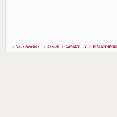
Vous êtes ici :
Accueil
CARANTILLY
BIBLIOTHEQU