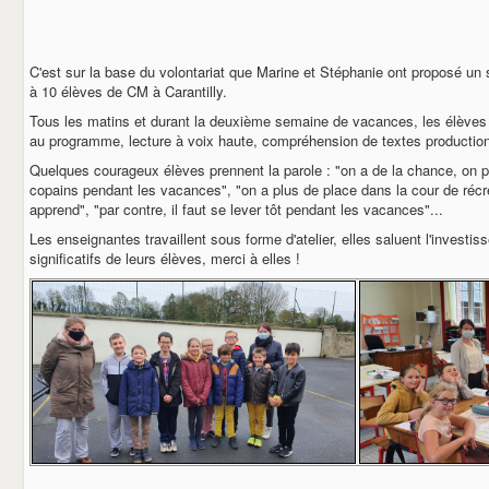
C'est sur la base du volontariat que Marine et Stéphanie ont proposé un 
à 10 élèves de CM à Carantilly.
Tous les matins et durant la deuxième semaine de vacances, les élèves o
au programme, lecture à voix haute, compréhension de textes productions
Quelques courageux élèves prennent la parole : "on a de la chance, on p
copains pendant les vacances", "on a plus de place dans la cour de récré
apprend", "par contre, il faut se lever tôt pendant les vacances"...
Les enseignantes travaillent sous forme d'atelier, elles saluent l'investi
significatifs de leurs élèves, merci à elles !