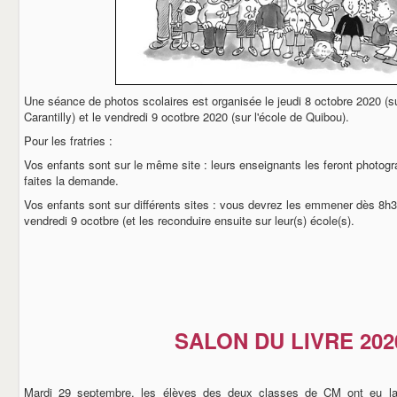
Une séance de photos scolaires est organisée le jeudi 8 octobre 2020 (s
Carantilly) et le vendredi 9 ocotbre 2020 (sur l'école de Quibou).
Pour les fratries :
Vos enfants sont sur le même site : leurs enseignants les feront photog
faites la demande.
Vos enfants sont sur différents sites : vous devrez les emmener dès 8h3
vendredi 9 ocotbre (et les reconduire ensuite sur leur(s) école(s).
SALON DU LIVRE 202
Mardi 29 septembre, les élèves des deux classes de CM ont eu la