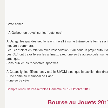
Cette année:
A Quibou, un travail sur les "sciences".
A Dangy, les grandes sections ont travaillé sur le thème de la ferme ( a
matière : pommes).
Les CP étaient en relation avec l'association Avril pour un projet autour d
Les CE1 ont travaillé sur les animaux avec une sortie au zoo puis sur les 
artistique.
Sans oublier les rencontres sportives.
A Carantilly, les élèves ont visité le SIVOM ainsi que le pavillon des éne
- Une sortie au mémorial de Caen
- une sortie vélo
Compte rendu de l'Assemblée Générale du 12 Octobre 2017
Bourse au Jouets 201