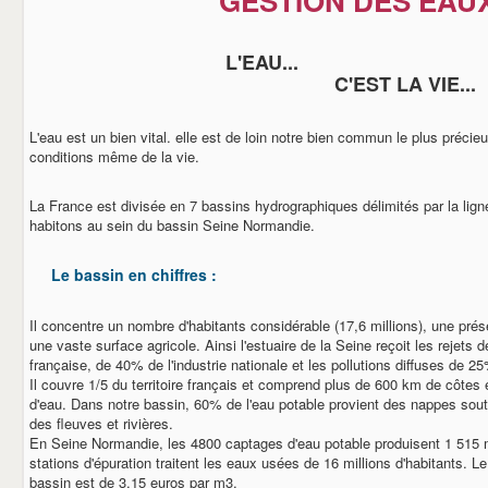
GESTION DES EAU
L'EAU...
C'EST LA VIE...
L'eau est un bien vital. elle est de loin notre bien commun le plus précie
conditions même de la vie.
La France est divisée en 7 bassins hydrographiques délimités par la lig
habitons au sein du bassin Seine Normandie.
Le bassin en chiffres :
Il concentre un nombre d'habitants considérable (17,6 millions), une prés
une vaste surface agricole. Ainsi l'estuaire de la Seine reçoit les rejets 
française, de 40% de l'industrie nationale et les pollutions diffuses de 25%
Il couvre 1/5 du territoire français et comprend plus de 600 km de côtes
d'eau. Dans notre bassin, 60% de l'eau potable provient des nappes sout
des fleuves et rivières.
En Seine Normandie, les 4800 captages d'eau potable produisent 1 515 
stations d'épuration traitent les eaux usées de 16 millions d'habitants. Le
bassin est de 3,15 euros par m3.