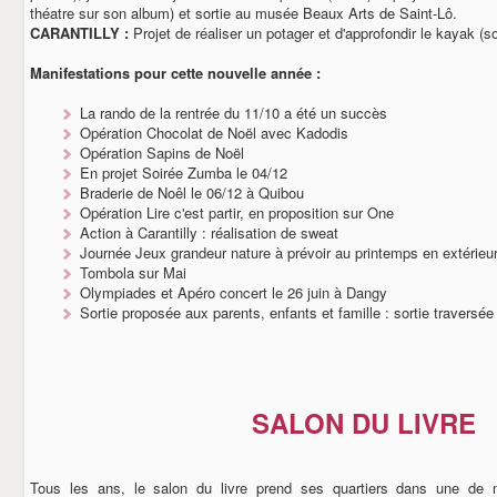
théatre sur son album) et sortie au musée Beaux Arts de Saint-Lô.
CARANTILLY :
Projet de réaliser un potager et d'approfondir le kayak (so
Manifestations pour cette nouvelle année :
La rando de la rentrée du 11/10 a été un succès
Opération Chocolat de Noël avec Kadodis
Opération Sapins de Noël
En projet Soirée Zumba le 04/12
Braderie de Noêl le 06/12 à Quibou
Opération Lire c'est partir, en proposition sur One
Action à Carantilly : réalisation de sweat
Journée Jeux grandeur nature à prévoir au printemps en extérieu
Tombola sur Mai
Olympiades et Apéro concert le 26 juin à Dangy
Sortie proposée aux parents, enfants et famille : sortie traversée
SALON DU LIVRE
Tous les ans, le salon du livre prend ses quartiers dans une de