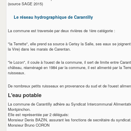
(source SAGE 2015)
Le réseau hydrographique de Carantilly
La commune est traversée par deux rivières de 1ère catégorie :
"la Terrette", elle prend sa source à Cerisy la Salle, ses eaux se joignent 
la Vire) dans les marais de Carentan.
"le Lozon", il coule à l'ouest de la commune, il sert de limite entre Caran
château, réaménagé en 1984 par la commune, il est alimenté par la Terre
ruisseaux.
De nombreux petits ruisseaux en provenance du sud et de l'ouest aliment
L'eau potable
La commune de Carantilly adhère au Syndicat Intercommunal Alimentat
Montpinchon.
Elle est représentée par 2 délégués:
Monsieur Denis BAZIN, assurant les fonctions de secrétaire du syndicat
Monsieur Bruno CORON