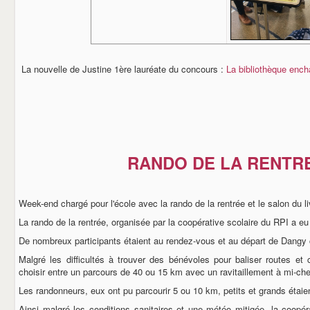
La nouvelle de Justine 1ère lauréate du concours :
La bibliothèque ench
RANDO DE LA RENTR
Week-end chargé pour l'école avec la rando de la rentrée et le salon du li
La rando de la rentrée, organisée par la coopérative scolaire du RPI a e
De nombreux participants étaient au rendez-vous et au départ de Dangy 
Malgré les difficultés à trouver des bénévoles pour baliser routes et 
choisir entre un parcours de 40 ou 15 km avec un ravitaillement à mi-ch
Les randonneurs, eux ont pu parcourir 5 ou 10 km, petits et grands étaien
Ainsi malgré les conditions sanitaires et une météo mitigée, la coop