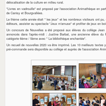
délocalisation de la culture en milieu rural.
"Livres en vadrouille" est proposé par l'association Animathèque en pa
de Canisy et Bourgvallées.
Le thème cette année était " les jeux" et les nombreux visiteurs ont pu,
éditeurs, assister au spectacle "Jeux m'amuse" et profiter de jeux en bo
Un concours de Nouvelles a été proposé aux élèves du collège Jean Fo
annoncés dans l'après-midi : Justine Barbat, une ancienne élève du 
catégorie 6ème / 5ème avec " La bibliothèque enchantée".
Un recueil de nouvelles 2020 va être imprimé. Les 10 meilleurs textes y 
pré-commande sera disponible au collège et auprès de l'association Ani