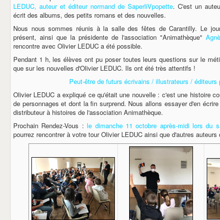
LEDUC, auteur et éditeur normand de SaperliVpopette
. C'est un auteu
écrit des albums, des petits romans et des nouvelles.
Nous nous sommes réunis à la salle des fêtes de Carantilly. Le jour
présent, ainsi que la présidente de l'association "Animathèque"
Agn
rencontre avec Olivier LEDUC a été possible.
Pendant 1 h, les élèves ont pu poser toutes leurs questions sur le métier
que sur les nouvelles d'Olivier LEDUC. Ils ont été très attentifs !
Peut-être de futurs écrivains / illustrateurs / éditeur
Olivier LEDUC a expliqué ce qu'était une nouvelle : c'est une histoire c
de personnages et dont la fin surprend. Nous allons essayer d'en écrire 
distributeur à histoires de l'association Animathèque.
Prochain Rendez-Vous :
le dimanche 11 octobre après-midi lors du s
pourrez rencontrer à votre tour Olivier LEDUC ainsi que d'autres auteurs 