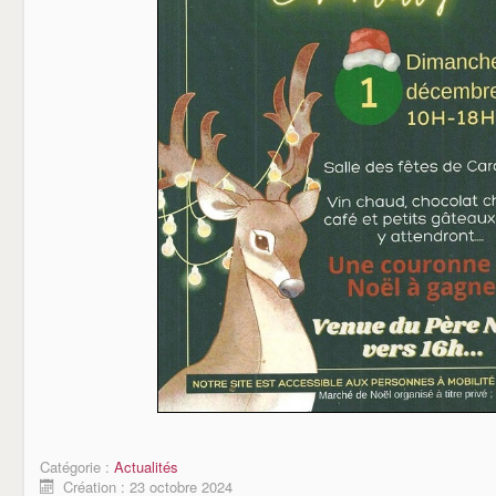
Catégorie :
Actualités
Création : 23 octobre 2024