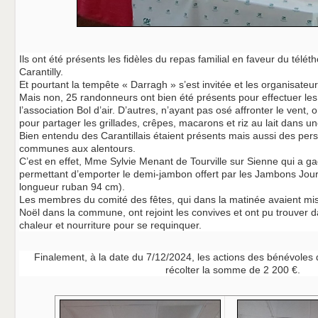
Ils ont été présents les fidèles du repas familial en faveur du téléth
Carantilly.
Et pourtant la tempête « Darragh » s’est invitée et les organisateur
Mais non, 25 randonneurs ont bien été présents pour effectuer le
l’association Bol d’air. D’autres, n’ayant pas osé affronter le vent, o
pour partager les grillades, crêpes, macarons et riz au lait dans 
Bien entendu des Carantillais étaient présents mais aussi des pe
communes aux alentours.
C’est en effet, Mme Sylvie Menant de Tourville sur Sienne qui a ga
permettant d’emporter le demi-jambon offert par les Jambons Jour
longueur ruban 94 cm).
Les membres du comité des fêtes, qui dans la matinée avaient mis
Noël dans la commune, ont rejoint les convives et ont pu trouver da
chaleur et nourriture pour se requinquer.
Finalement, à la date du 7/12/2024, les actions des bénévoles 
récolter la somme de 2 200 €.