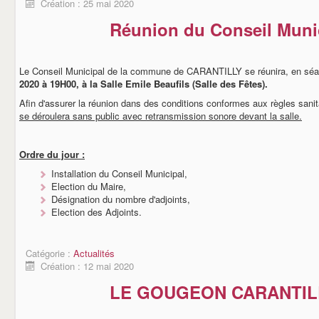
Création : 25 mai 2020
Réunion du Conseil Muni
Le Conseil Municipal de la commune de CARANTILLY se réunira, en séan
2020 à 19H00, à la Salle Emile Beaufils (Salle des Fêtes).
Afin d'assurer la réunion dans des conditions conformes aux règles sanit
se déroulera sans public avec retransmission sonore devant la salle.
Ordre du jour :
Installation du Conseil Municipal,
Election du Maire,
Désignation du nombre d'adjoints,
Election des Adjoints.
Catégorie :
Actualités
Création : 12 mai 2020
LE GOUGEON CARANTIL