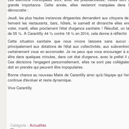
grande importance. Cette année, elles resteront marquées dans 
démocratie :
Jeudi, les plus hautes instances dirigeantes demandent aux citoyens de 
ferment les restaurants, bars, hôtels, le samedi et dimanche elles 
voter, mardi, elles proclament l'état d'urgence sanitaire ! Résultat, un
de 55 %. A Carantilly 44 % contre 18 % en 2014, cela donne à réfléchir.
Cette situation sanitaire que nous vivons laissera sans aucun
principalement aux dotations de l'état aux collectivités, aux subventio
certainement vous en accomoder. Je ne peux que vous encourager à so
élire dans quelques minutes, dans cet état d'urgence, avec le préfet il
Ces décisions l'engagent personnellement, elles ne sont pas collégiale
doit en prendre qui peuvent être impopulaires.
Bonne chance au nouveau Maire de Carantilly ainsi qu'à l'équipe qui l'
continue d'évoluer et reste dynamique.
Vive Carantilly
Pierre 
Catégorie :
Actualités