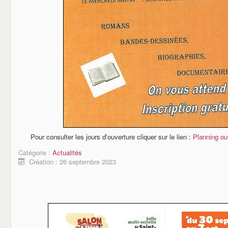
Pour consulter les jours d'ouverture cliquer sur le lien :
Planning ouv
Catégorie :
Actualités
Création : 26 septembre 2023